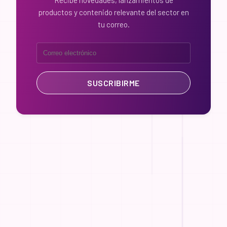
Recibe novedades, lanzamientos de
productos y contenido relevante del sector en
tu correo.
SUSCRIBIRME