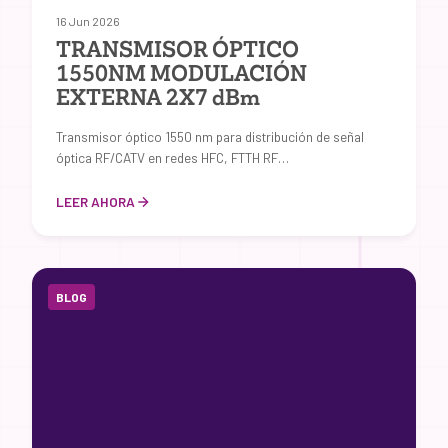
16 Jun 2026
TRANSMISOR ÓPTICO
1550NM MODULACIÓN
EXTERNA 2X7 dBm
Transmisor óptico 1550 nm para distribución de señal
óptica RF/CATV en redes HFC, FTTH RF…
LEER AHORA
BLOG