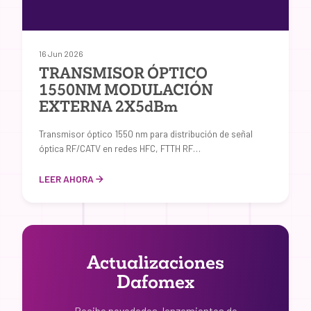
16 Jun 2026
TRANSMISOR ÓPTICO
1550NM MODULACIÓN
EXTERNA 2X5dBm
Transmisor óptico 1550 nm para distribución de señal
óptica RF/CATV en redes HFC, FTTH RF…
LEER AHORA
Actualizaciones
Dafomex