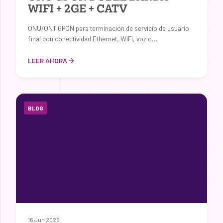
WIFI + 2GE + CATV
ONU/ONT GPON para terminación de servicio de usuario
final con conectividad Ethernet, WiFi, voz o…
LEER AHORA
BLOG
16 Jun 2026