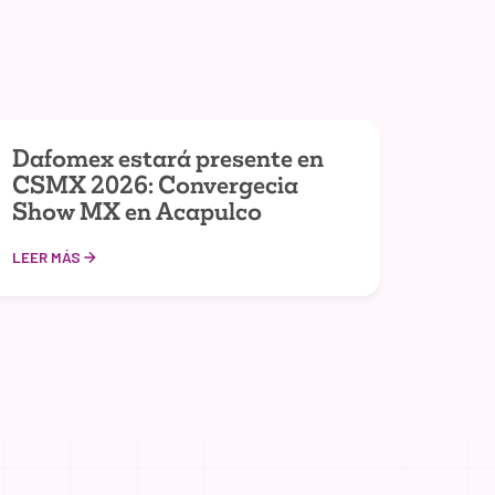
Dafomex estará presente en
CSMX 2026: Convergecia
Show MX en Acapulco
LEER MÁS