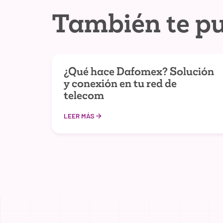
También te pu
¿Qué hace Dafomex? Solución
y conexión en tu red de
telecom
LEER MÁS