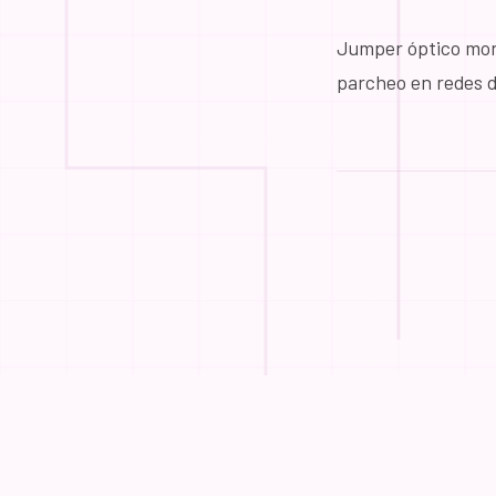
Jumper óptico mono
parcheo en redes d