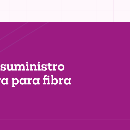
 suministro
ra
para fibra