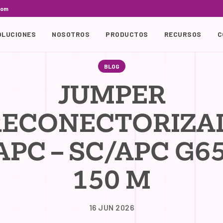
com
OLUCIONES
NOSOTROS
PRODUCTOS
RECURSOS
C
BLOG
JUMPER
RECONECTORIZA
APC – SC/APC G6
150 M
16 JUN 2026