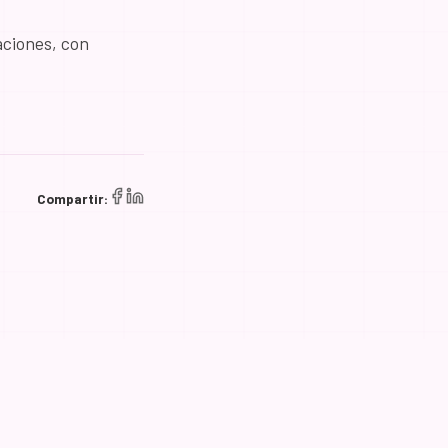
aciones, con
Compartir: