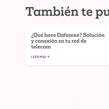
También te pu
¿Qué hace Dafomex? Solución
y conexión en tu red de
telecom
LEER MÁS