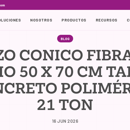
com
OLUCIONES
NOSOTROS
PRODUCTOS
RECURSOS
C
BLOG
ZO CONICO FIBRA
IO 50 X 70 CM TA
CRETO POLIMÉ
21 TON
16 JUN 2026