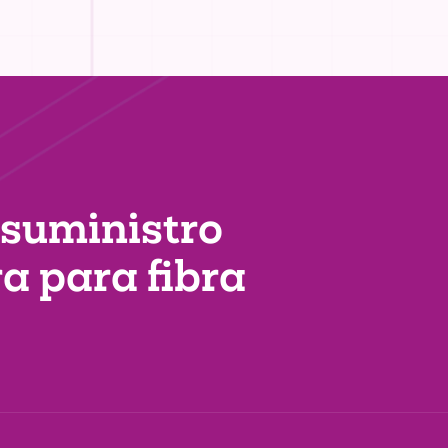
 suministro
ra
para fibra