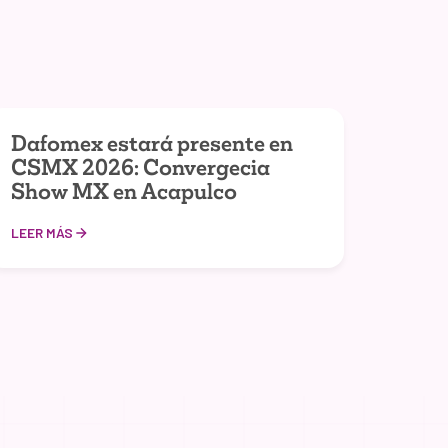
Dafomex estará presente en
CSMX 2026: Convergecia
Show MX en Acapulco
LEER MÁS