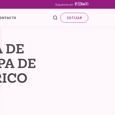
Síguenos en:
ONTACTO
COTIZAR
 DE
PA DE
RICO