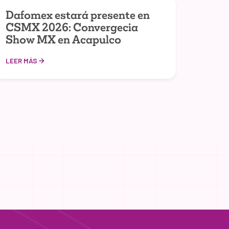
Dafomex estará presente en
CSMX 2026: Convergecia
Show MX en Acapulco
LEER MÁS