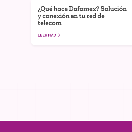
¿Qué hace Dafomex? Solución
y conexión en tu red de
telecom
LEER MÁS