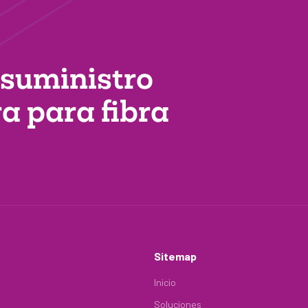
 suministro
ra
para fibra
Sitemap
Inicio
Soluciones