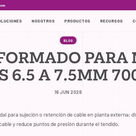
com
OLUCIONES
NOSOTROS
PRODUCTOS
RECURSOS
C
BLOG
FORMADO PARA 
S 6.5 A 7.5MM 7
16 JUN 2026
al para sujeción o retención de cable en planta externa; di
cable y reduce puntos de presión durante el tendido.