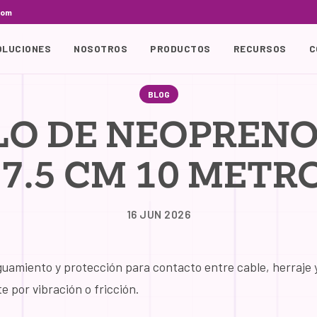
com
OLUCIONES
NOSOTROS
PRODUCTOS
RECURSOS
C
BLOG
O DE NEOPRENO
 7.5 CM 10 METR
16 JUN 2026
guamiento y protección para contacto entre cable, herraje 
 por vibración o fricción.