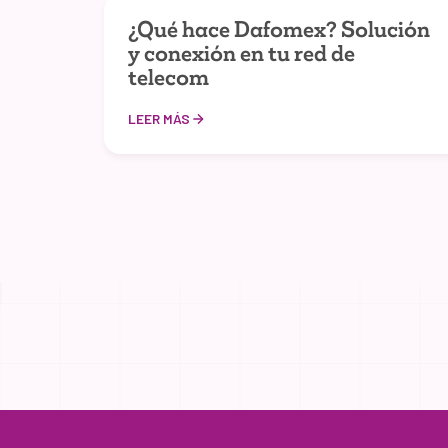
¿Qué hace Dafomex? Solución
y conexión en tu red de
telecom
LEER MÁS