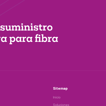
 suministro
ra
para fibra
Sitemap
Inicio
Soluciones