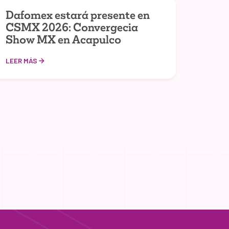
Dafomex estará presente en
CSMX 2026: Convergecia
Show MX en Acapulco
LEER MÁS