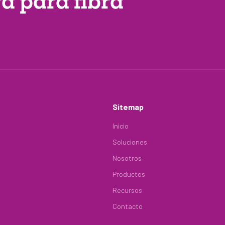
ra
para fibra
Sitemap
Inicio
Soluciones
Nosotros
Productos
Recursos
Contacto