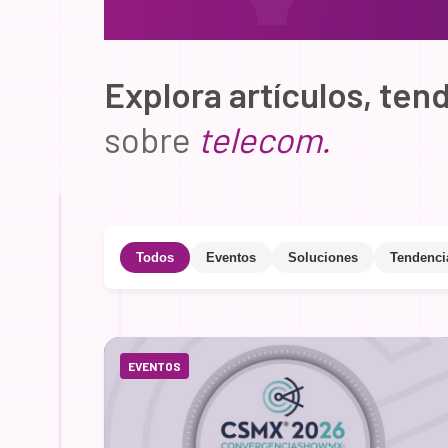
Explora artículos, ten
sobre
telecom.
Todos
Eventos
Soluciones
Tendenci
EVENTOS