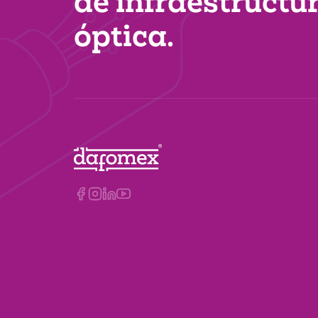
de infraestructu
óptica.