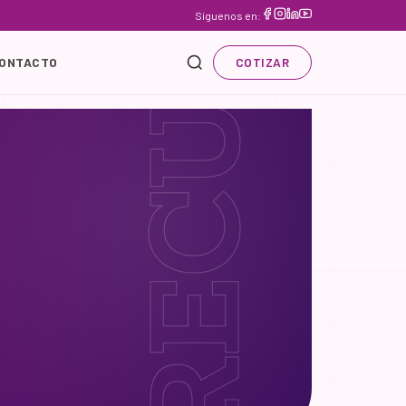
RECURSOS
Síguenos en:
ONTACTO
COTIZAR