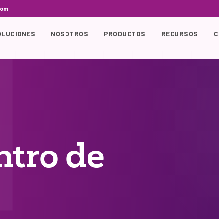
com
OLUCIONES
NOSOTROS
PRODUCTOS
RECURSOS
C
ntro de