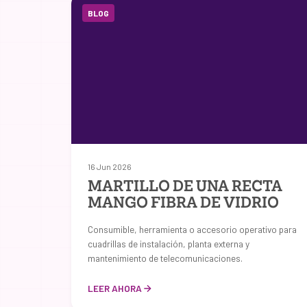
BLOG
16 Jun 2026
MARTILLO DE UNA RECTA
MANGO FIBRA DE VIDRIO
Consumible, herramienta o accesorio operativo para
cuadrillas de instalación, planta externa y
mantenimiento de telecomunicaciones.
LEER AHORA