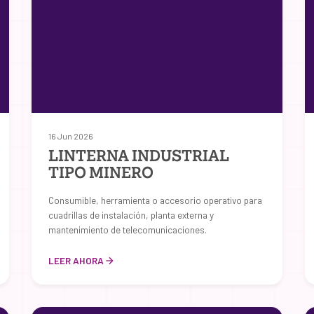
16 Jun 2026
LINTERNA INDUSTRIAL
TIPO MINERO
Consumible, herramienta o accesorio operativo para
cuadrillas de instalación, planta externa y
mantenimiento de telecomunicaciones.
LEER AHORA