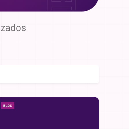
izados
BLOG