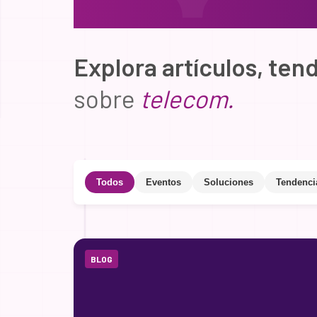
Explora artículos, ten
sobre
telecom.
Todos
Eventos
Soluciones
Tendenci
BLOG