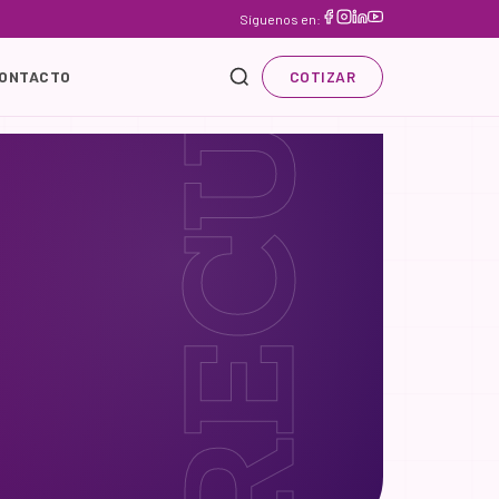
RECURSOS
Síguenos en:
ONTACTO
COTIZAR