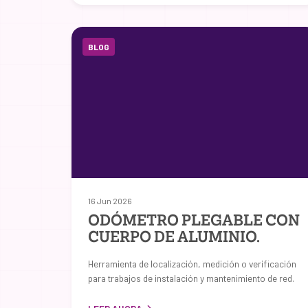
BLOG
16 Jun 2026
ODÓMETRO PLEGABLE CON
CUERPO DE ALUMINIO.
Herramienta de localización, medición o verificación
para trabajos de instalación y mantenimiento de red.