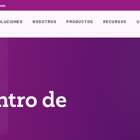
com
OLUCIONES
NOSOTROS
PRODUCTOS
RECURSOS
C
ntro de