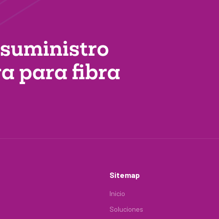
 suministro
ra
para fibra
Sitemap
Inicio
Soluciones