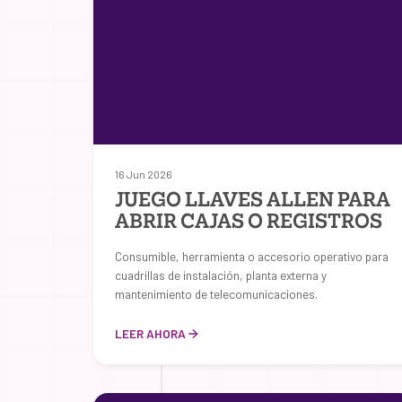
16 Jun 2026
JUEGO LLAVES ALLEN PARA
ABRIR CAJAS O REGISTROS
Consumible, herramienta o accesorio operativo para
cuadrillas de instalación, planta externa y
mantenimiento de telecomunicaciones.
LEER AHORA