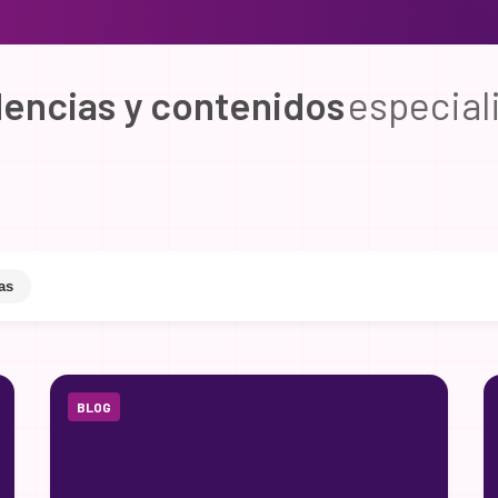
dencias y contenidos
especial
as
BLOG